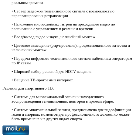
реальном времени.
• Сервер задержки телевизионного сигнала с возможностью
перепланирования ретрансляции.
• Наложение многослойных титров на проходящее видео по
расписанию с управлением в реальном времени.
• Ввод/вывод видео и звука, нелинейный монтаж.
• Цветовое замещение (рир-проекция) профессионального качества и
нелинейный монтаж.
• Передача цифрового телевизионного сигнала кабельным операторам
по IP сетям.
• Широкий набор решений для HDTV-вещания.
• Вещание ТВ-программ в интернет.
Решения для спортивного ТВ:
• Система для многоканальной записи и замедленного
воспроизведения телевизионных повторов в прямом эфире.
• Система многоканальной записи, предназначена для видеофиксации
голов и спорных моментов для профессионального хоккея, но может
быть применена и в других видах спорта.