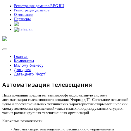
Регистрация доменов REG.RU
Регистрация доменов
О компании
Партнеры
Главная
Компаниям
Малому бизнесу
Для дома
Дата-центр "Форт"
Автоматизация телевещания
Наша компания предлагает вам многофункциональную систему
автоматизации телевизионного вещания "Форвард Т". Сочетание невысокой
цены и профессиональных технических характеристик открывает широкий
спектр возможных применений - как в малых и индивидуальных студиях,
так и в рамках крупных телевизионных организаций.
Ключевые возможности:
• Автоматизация телевещания по расписанию с управлением в